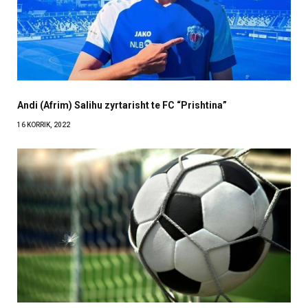
Andi (Afrim) Salihu zyrtarisht te FC “Prishtina”
16 KORRIK, 2022