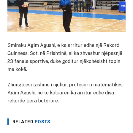
Smiraku Agim Agushi, e ka arritur edhe një Rekord
Guinness. Sot, në Prishtinë, ai ka zhveshur njëpasnjë
23 fanela sportive, duke goditur njëkohësisht topin
me kokë.
Zhongluesi tashmë i njohur, profesori i matematikës,
Agim Agushi, në të kaluarën ka arritur edhe disa
rekorde tjera botërore.
RELATED
POSTS