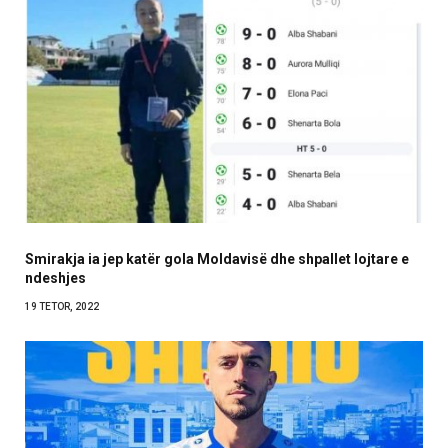
Smirakja ia jep katër gola Moldavisë dhe shpallet lojtare e
ndeshjes
19 TETOR, 2022