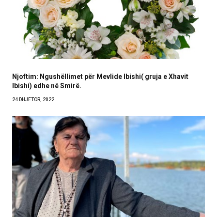
Njoftim: Ngushëllimet për Mevlide Ibishi( gruja e Xhavit
Ibishi) edhe në Smirë.
24 DHJETOR, 2022