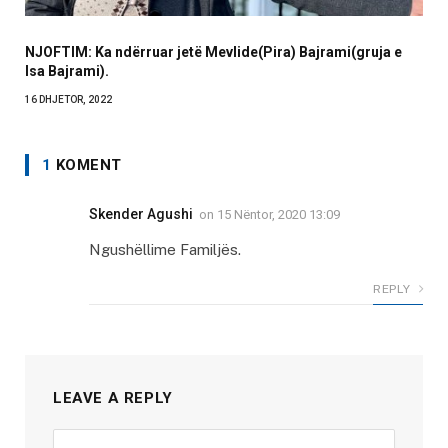
NJOFTIM: Ka ndërruar jetë Mevlide(Pira) Bajrami(gruja e
Isa Bajrami).
16 DHJETOR, 2022
1
KOMENT
Skender Agushi
on
15 Nëntor, 2020 13:09
Ngushëllime Familjës.
REPLY
LEAVE A REPLY