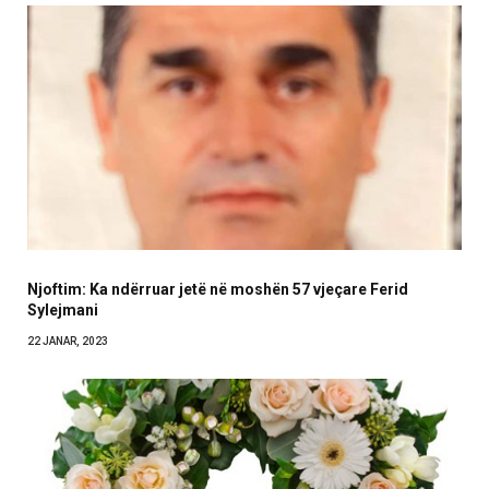
Njoftim: Ka ndërruar jetë në moshën 57 vjeçare Ferid
Sylejmani
22 JANAR, 2023