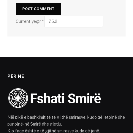
Current ye@r
*
PËR NE
Një pikë e bashkimit të të gjithë smirasve, kudo që jetojnë dhe
punojnë-në Smirë dhe gjetiu.
Kjo faqe është e të gjithë smirasve kudo që janë.