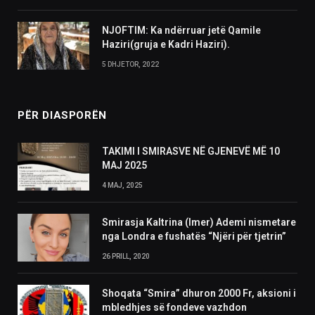
NJOFTIM: Ka ndërruar jetë Qamile
Haziri(gruja e Kadri Haziri).
5 DHJETOR, 2022
PËR DIASPORËN
TAKIMI I SMIRASVE NË GJENEVË MË 10
MAJ 2025
4 MAJ, 2025
Smirasja Kaltrina (Imer) Ademi nismetare
nga Londra e fushatës “Njëri për tjetrin”
26 PRILL, 2020
Shoqata “Smira” dhuron 2000 Fr, aksioni i
mbledhjes së fondeve vazhdon