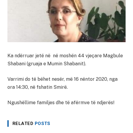
Ka ndërruar jetë në në moshën 44 vjeçare Magbule
Shabani (gruaja e Mumin Shabanit).
Varrimi do të bëhet nesër, më 16 nëntor 2020, nga
ora 14:30, në fshatin Smirë.
Ngushëllime familjes dhe të afërmve të ndjerës!
RELATED
POSTS