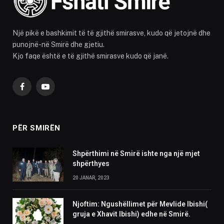
Një pikë e bashkimit të të gjithë smirasve, kudo që jetojnë dhe
punojnë-në Smirë dhe gjetiu.
Kjo faqe është e të gjithë smirasve kudo që janë.
Facebook
YouTube
PËR SMIRËN
Shpërthimi në Smirë ishte nga një mjet
shpërthyes
20 JANAR, 2023
Njoftim: Ngushëllimet për Mevlide Ibishi(
gruja e Xhavit Ibishi) edhe në Smirë.