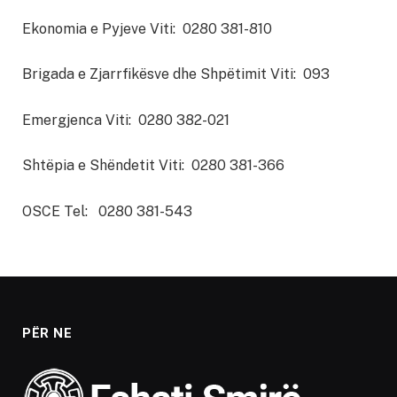
Ekonomia e Pyjeve Viti: 0280 381-810
Brigada e Zjarrfikësve dhe Shpëtimit Viti: 093
Emergjenca Viti: 0280 382-021
Shtëpia e Shëndetit Viti: 0280 381-366
OSCE Tel: 0280 381-543
PËR NE